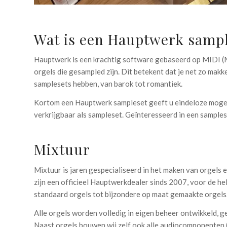
Wat is een Hauptwerk samp
Hauptwerk is een krachtig software gebaseerd op MIDI (M
orgels die gesampled zijn. Dit betekent dat je net zo mak
samplesets hebben, van barok tot romantiek.
Kortom een Hauptwerk sampleset geeft u eindeloze mogeli
verkrijgbaar als sampleset. Geïnteresseerd in een sample
Mixtuur
Mixtuur is jaren gespecialiseerd in het maken van orgels
zijn een officieel Hauptwerkdealer sinds 2007, voor de 
standaard orgels tot bijzondere op maat gemaakte orgels
Alle orgels worden volledig in eigen beheer ontwikkeld, 
Naast orgels bouwen wij zelf ook alle audiocomponenten (ve