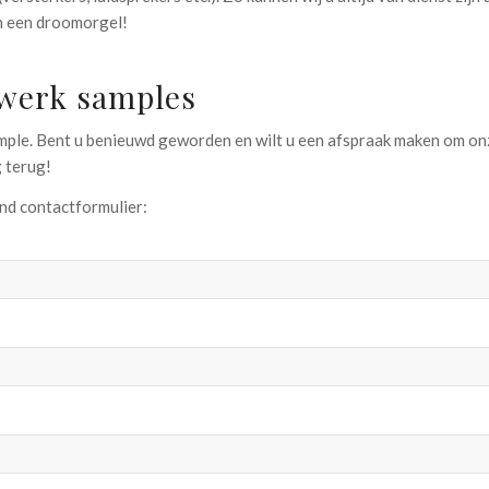
n een droomorgel!
twerk samples
ple. Bent u benieuwd geworden en wilt u een afspraak maken om o
g terug!
nd contactformulier: