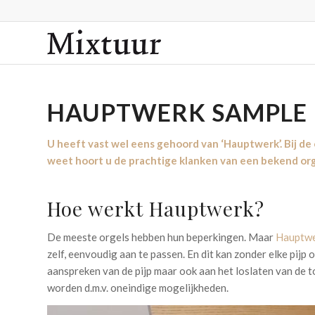
HAUPTWERK SAMPLE
U heeft vast wel eens gehoord van ‘Hauptwerk’. Bij de
weet hoort u de prachtige klanken van een bekend orge
Hoe werkt Hauptwerk?
De meeste orgels hebben hun beperkingen. Maar
Hauptw
zelf, eenvoudig aan te passen. En dit kan zonder elke pij
aanspreken van de pijp maar ook aan het loslaten van de t
worden d.m.v. oneindige mogelijkheden.