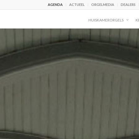
AGENDA
ACTUEEL
ORGELMEDIA
DEALERS
HUISKAMERORGELS
K