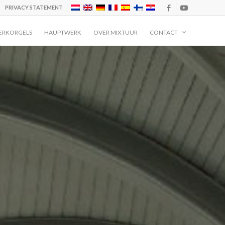
PRIVACY STATEMENT
ERKORGELS
HAUPTWERK
OVER MIXTUUR
CONTACT