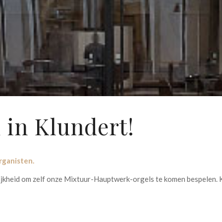
 in Klundert!
rganisten.
kheid om zelf onze Mixtuur-Hauptwerk-orgels te komen bespelen. Ko