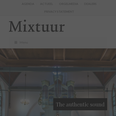
AGENDA
ACTUEEL
ORGELMEDIA
DEALERS
PRIVACY STATEMENT
Menu
The authentic sound