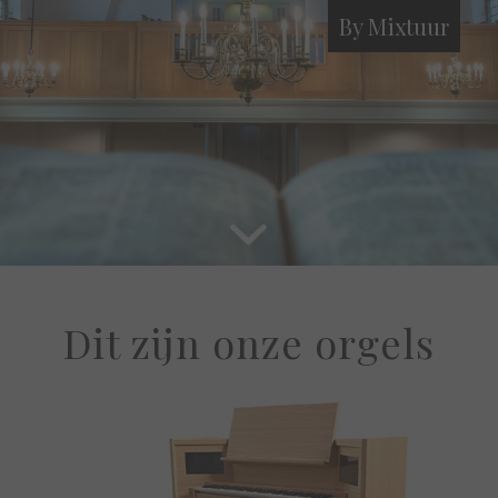
By Mixtuur
Dit zijn onze orgels