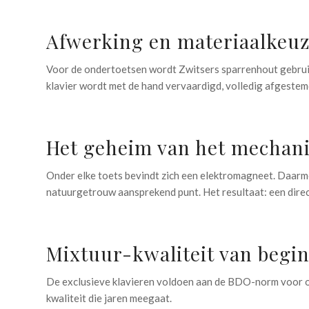
Afwerking en materiaalkeu
Voor de ondertoetsen wordt Zwitsers sparrenhout gebruikt
klavier wordt met de hand vervaardigd, volledig afgeste
Het geheim van het mechani
Onder elke toets bevindt zich een elektromagneet. Daarme
natuurgetrouw aansprekend punt. Het resultaat: een direc
Mixtuur-kwaliteit van begin
De exclusieve klavieren voldoen aan de BDO-norm voor o
kwaliteit die jaren meegaat.