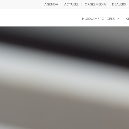
AGENDA
ACTUEEL
ORGELMEDIA
DEALERS
HUISKAMERORGELS
K