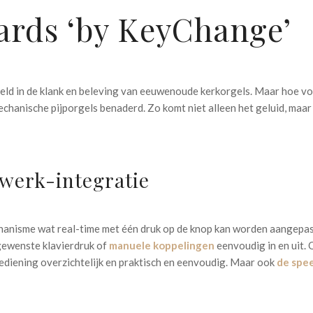
ards ‘by KeyChange’
d in de klank en beleving van eeuwenoude kerkorgels. Maar hoe vo
anische pijporgels benaderd. Zo komt niet alleen het geluid, maar 
werk-integratie
anisme wat real-time met één druk op de knop kan worden aangepast.
gewenste klavierdruk of
manuele koppelingen
eenvoudig in en uit. 
bediening overzichtelijk en praktisch en eenvoudig. Maar ook
de spee