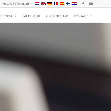
PRIVACY STATEMENT
ERKORGELS
HAUPTWERK
OVER MIXTUUR
CONTACT