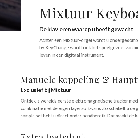
Mixtuur Keybo
De klavieren waarop u heeft gewacht
Achter een Mixtuur-orgel wordt u ondergedompel
by KeyChange wordt ook het speelgevoel van mech
leven in een digitaal instrument.
Manuele koppeling & Haupt
Exclusief bij Mixtuur
Ontdek ’s werelds eerste elektromagnetische tracker mech
combinatie met de eigen layersoftware. Zo schakelt u de 
sample set hebt u direct onder handbereik. Dat maakt de 
Extra toetsdruk