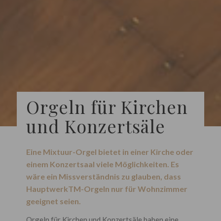
Orgeln für Kirchen
und Konzertsäle
Eine Mixtuur-Orgel bietet in einer Kirche oder
einem Konzertsaal viele Möglichkeiten. Es
wäre ein Missverständnis zu glauben, dass
HauptwerkTM-Orgeln nur für Wohnzimmer
geeignet seien.
Orgeln für Kirchen und Konzertsäle haben eine