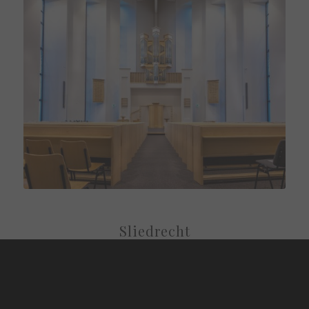
Sliedrecht
(Países Bajos)