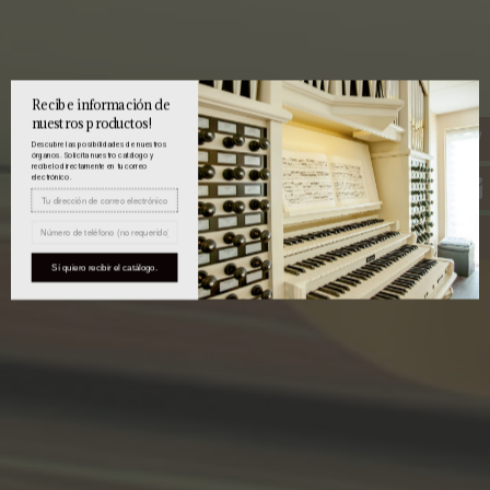
Recibe información de
nuestros productos!
Descubre las posibilidades de nuestros
órganos. Solicita nuestro catálogo y
recíbelo directamente en tu correo
electrónico.
Sí quiero recibir el catálogo.