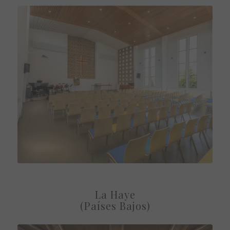
La Haye
(Países Bajos)