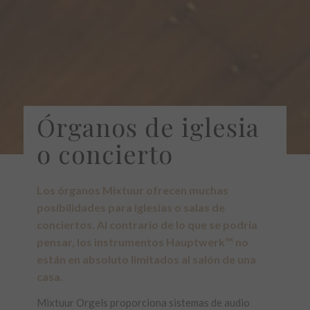
Órganos de iglesia
o concierto
Los órganos Mixtuur ofrecen muchas
posibilidades para iglesias o salas de
conciertos. Al contrario de lo que se podría
pensar, los instrumentos Hauptwerk™ no
están en absoluto limitados al salón de una
casa.
Mixtuur Orgels proporciona sistemas de audio