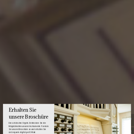
Erhalten Sie
unsere Broschüre
Die schönsten Orgeln. Entdecken Sie die
Möglichkeiten unserer Instrumente. Fordern
Sie unsere Broschüre an und erhalten Sie
sie bequem digital per E-Mail.