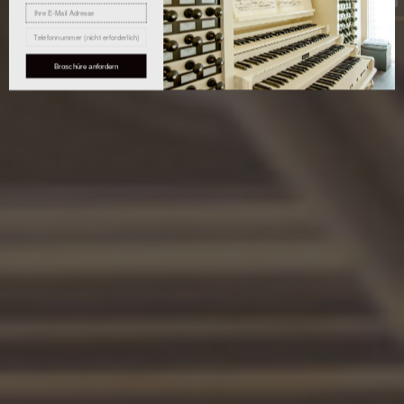
Broschüre anfordern