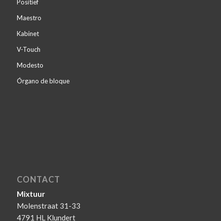
Positief
Maestro
Kabinet
V-Touch
Modesto
Órgano de bloque
CONTACT
Mixtuur
Molenstraat 31-33
4791 HL Klundert