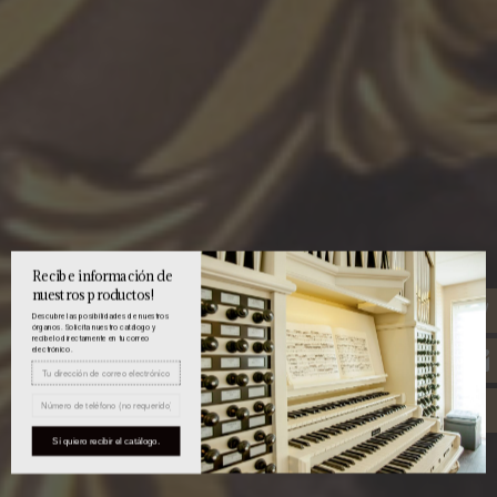
Recibe información de
nuestros productos!
Descubre las posibilidades de nuestros
órganos. Solicita nuestro catálogo y
recíbelo directamente en tu correo
electrónico.
Sí quiero recibir el catálogo.