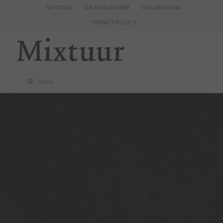
NOTICIAS
DISTRIBUIDORES
ORGAN MEDIA
PRIVACY POLICY
Menu