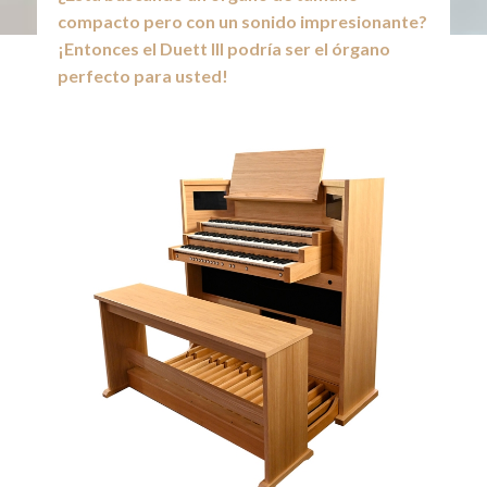
compacto pero con un sonido impresionante?
¡Entonces el Duett III podría ser el órgano
perfecto para usted!