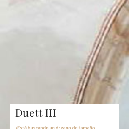
Duett III
¿Está buscando un órgano de tamaño