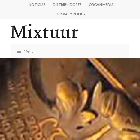
NOTICIAS
DISTRIBUIDORES
ORGAN MEDIA
PRIVACY POLICY
Menu