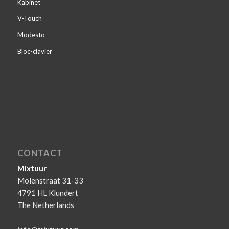
Kabinet
V-Touch
Modesto
Bloc-clavier
CONTACT
Mixtuur
Molenstraat 31-33
4791 HL Klundert
The Netherlands