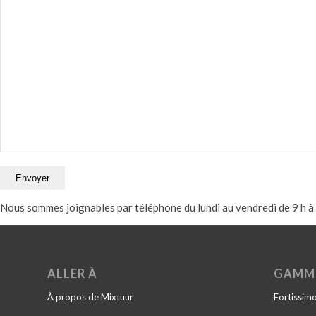
Nous sommes joignables par téléphone du lundi au vendredi de 9 h à 
ALLER À
GAMM
À propos de Mixtuur
Fortissim