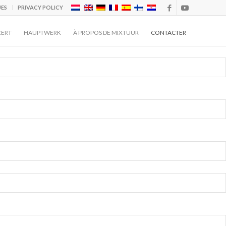
UES
PRIVACY POLICY
CERT
HAUPTWERK
À PROPOS DE MIXTUUR
CONTACTER