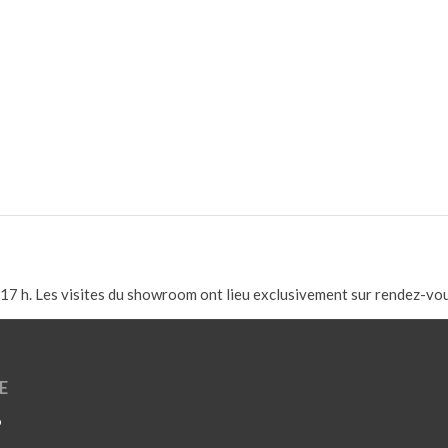
17 h. Les visites du showroom ont lieu exclusivement sur rendez-vou
E
o