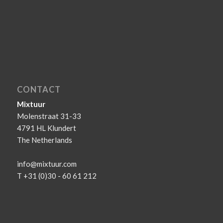
CONTACT
Mixtuur
Molenstraat 31-33
4791 HL Klundert
The Netherlands
info@mixtuur.com
T +31 (0)30 - 60 61 212