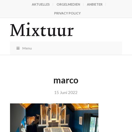
AKTUELLES
ORGELMEDIEN
ANBIETER
PRIVACY POLICY
Menu
marco
15 Juni 2022