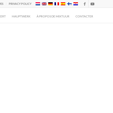
UES
PRIVACY POLICY
CERT
HAUPTWERK
À PROPOS DE MIXTUUR
CONTACTER