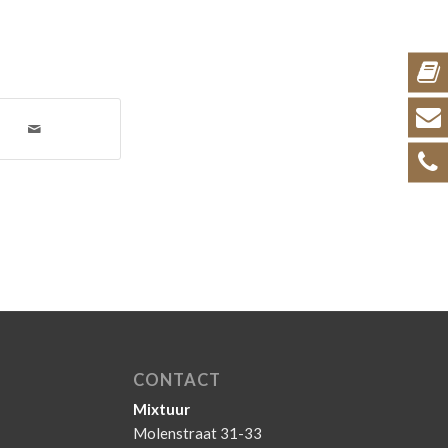
CONTACT
Mixtuur
Molenstraat 31-33