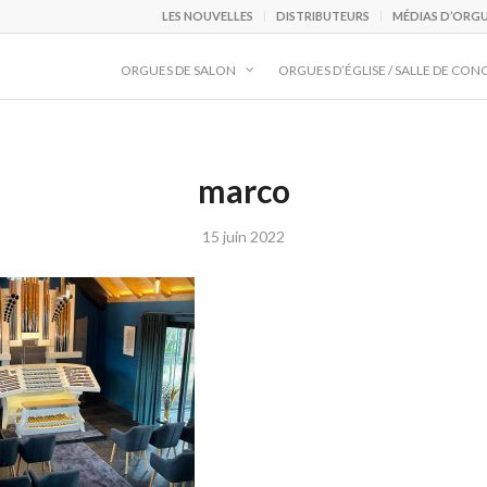
LES NOUVELLES
DISTRIBUTEURS
MÉDIAS D’ORG
ORGUES DE SALON
ORGUES D’ÉGLISE / SALLE DE CON
marco
15 juin 2022