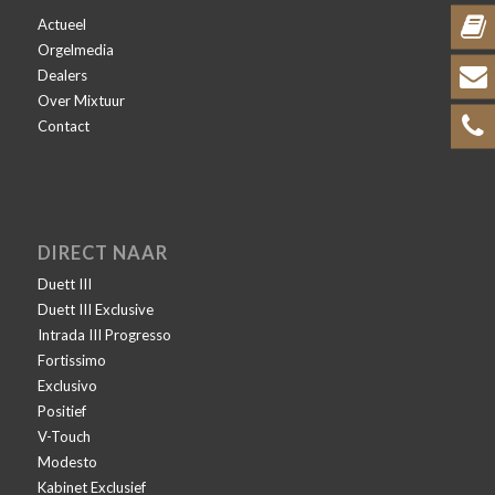
Actueel
Orgelmedia
Dealers
Over Mixtuur
Contact
DIRECT NAAR
Duett III
Duett III Exclusive
Intrada III Progresso
Fortissimo
Exclusivo
Positief
V-Touch
Modesto
Kabinet Exclusief