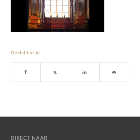
Deel dit stuk
DIRECT NAAR