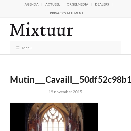
AGENDA
ACTUEEL
ORGELMEDIA
DEALERS
PRIVACY STATEMENT
Menu
Mutin___Cavaill__50df52c98b
19 november 2015