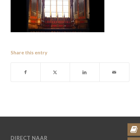
Share this entry
DIRECT NAAR