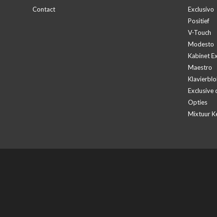
Contact
Exclusivo
Positief
V-Touch
Modesto
Kabinet Ex
Maestro
Klavierblo
Exclusive 
Opties
Mixtuur K