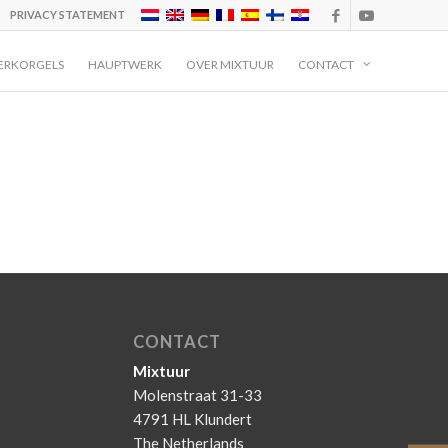
PRIVACY STATEMENT
ERKORGELS
HAUPTWERK
OVER MIXTUUR
CONTACT
CONTACT
Mixtuur
Molenstraat 31-33
4791 HL Klundert
The Netherlands