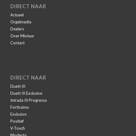
DIRECT NAAR
Actueel
Orgelmedia
Dealers
Over Mixtuur
Contact
DIRECT NAAR
Duett III
Duett III Exclusive
Intrada III Progresso
Fortissimo
Exclusivo
Positief
V-Touch
Modesto