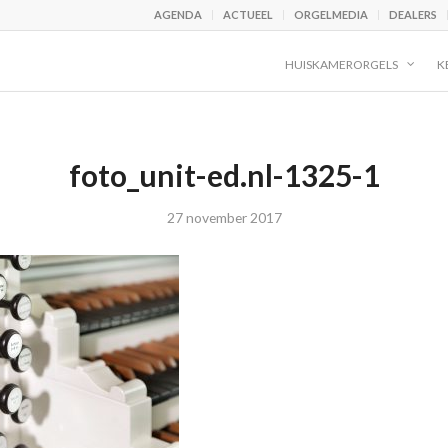
AGENDA
ACTUEEL
ORGELMEDIA
DEALERS
HUISKAMERORGELS
K
foto_unit-ed.nl-1325-1
27 november 2017