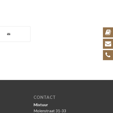
CONTACT
Mixtuur
Molenstraat 31-33