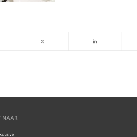
T NAAR
Exclusive