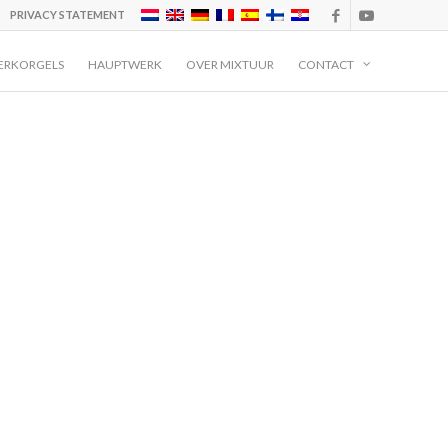
PRIVACY STATEMENT
ERKORGELS
HAUPTWERK
OVER MIXTUUR
CONTACT