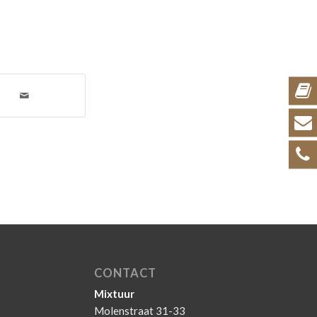
CONTACT
Mixtuur
Molenstraat 31-33