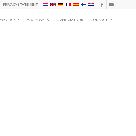
PRIVACY STATEMENT
ERKORGELS
HAUPTWERK
OVER MIXTUUR
CONTACT