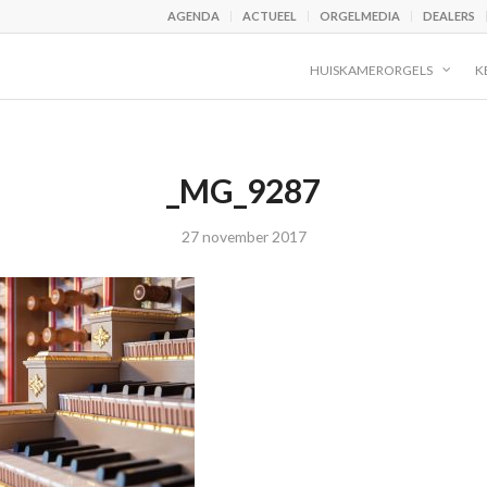
AGENDA
ACTUEEL
ORGELMEDIA
DEALERS
HUISKAMERORGELS
K
_MG_9287
27 november 2017