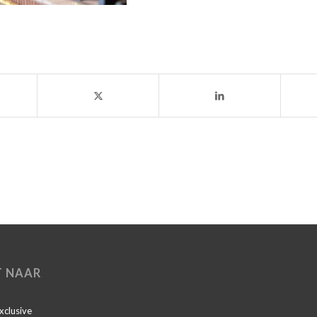
T NAAR
Exclusive