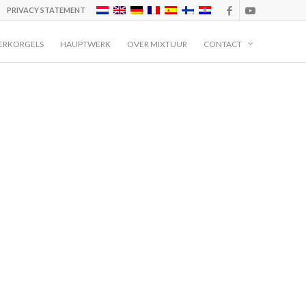
PRIVACY STATEMENT
ERKORGELS
HAUPTWERK
OVER MIXTUUR
CONTACT