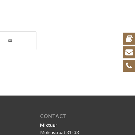
CONTACT
Mixtuur
Molenstraat 31-33