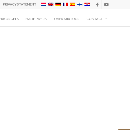
PRIVACY STATEMENT
ERKORGELS
HAUPTWERK
OVER MIXTUUR
CONTACT