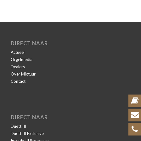
DIRECT NAAR
Actueel
Orgelmedia
Dealers
Over Mixtuur
Contact
DIRECT NAAR
Duett III
Duett III Exclusive
Intrada III Progresso