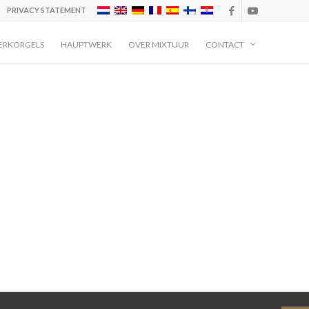
PRIVACY STATEMENT
ERKORGELS
HAUPTWERK
OVER MIXTUUR
CONTACT