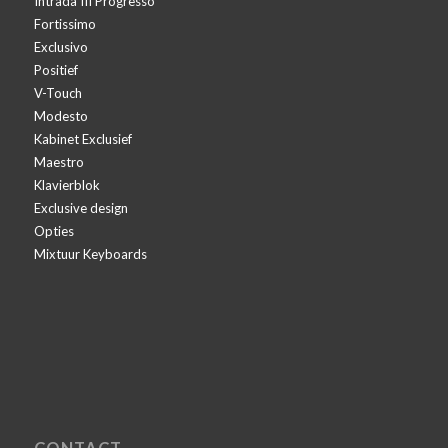
Intrada III Progresso
Fortissimo
Exclusivo
Positief
V-Touch
Modesto
Kabinet Exclusief
Maestro
Klavierblok
Exclusive design
Opties
Mixtuur Keyboards