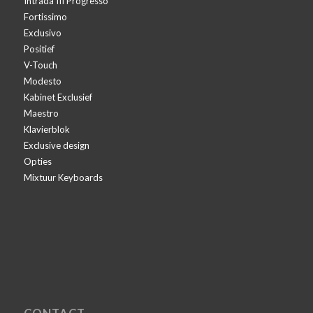
Intrada III Progresso
Fortissimo
Exclusivo
Positief
V-Touch
Modesto
Kabinet Exclusief
Maestro
Klavierblok
Exclusive design
Opties
Mixtuur Keyboards