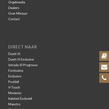
Orgelmedia
Dealers
Over Mixtuur
Contact
DIRECT NAAR
Duett III
Duett III Exclusive
Intrada III Progresso
Fortissimo
Exclusivo
Positief
V-Touch
Modesto
Kabinet Exclusief
Maestro