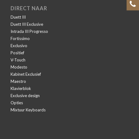
DIRECT NAAR
Duett III
Duett III Exclusive
Intrada III Progresso
Fortissimo
Exclusivo
Positief
V-Touch
Modesto
Kabinet Exclusief
Maestro
Klavierblok
Exclusive design
Opties
Mixtuur Keyboards