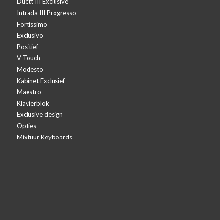
Duett III Exclusive
Intrada III Progresso
Fortissimo
Exclusivo
Positief
V-Touch
Modesto
Kabinet Exclusief
Maestro
Klavierblok
Exclusive design
Opties
Mixtuur Keyboards