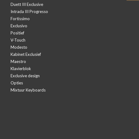
Duett III Exclusive
Intrada III Progresso
Fortissimo
Exclusivo
Positief
V-Touch
Modesto
Kabinet Exclusief
Maestro
Klavierblok
Exclusive design
Opties
Mixtuur Keyboards