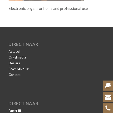
Electronic organ for home and professional use
DIRECT NAAR
Actueel
Orgelmedia
Dealers
Over Mixtuur
Contact
DIRECT NAAR
Duett III