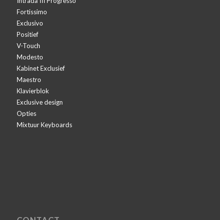
Intrada III Progresso
Fortissimo
Exclusivo
Positief
V-Touch
Modesto
Kabinet Exclusief
Maestro
Klavierblok
Exclusive design
Opties
Mixtuur Keyboards