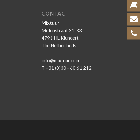
CONTACT
Mixtuur
Molenstraat 31-33
4791 HL Klundert
The Netherlands
info@mixtuur.com
T +31 (0)30 - 60 61 212