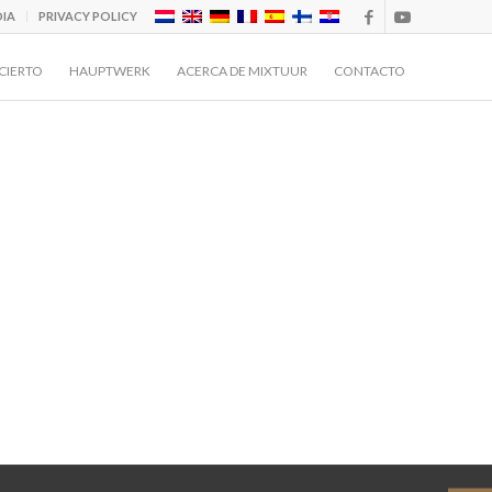
IA
PRIVACY POLICY
CIERTO
HAUPTWERK
ACERCA DE MIXTUUR
CONTACTO