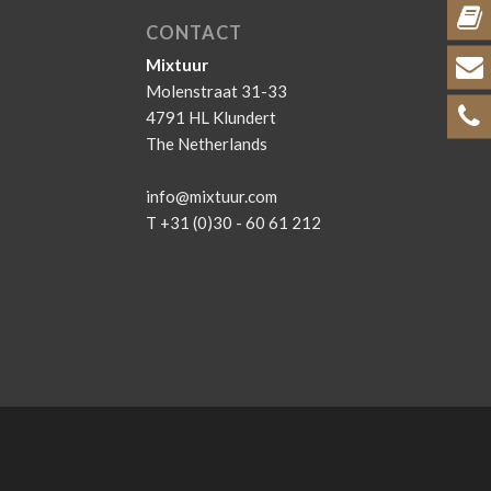
CONTACT
Mixtuur
Molenstraat 31-33
4791 HL Klundert
The Netherlands
info@mixtuur.com
T +31 (0)30 - 60 61 212