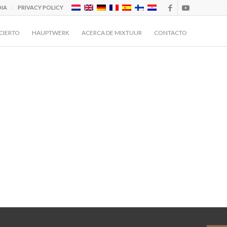
IA
PRIVACY POLICY
CIERTO
HAUPTWERK
ACERCA DE MIXTUUR
CONTACTO