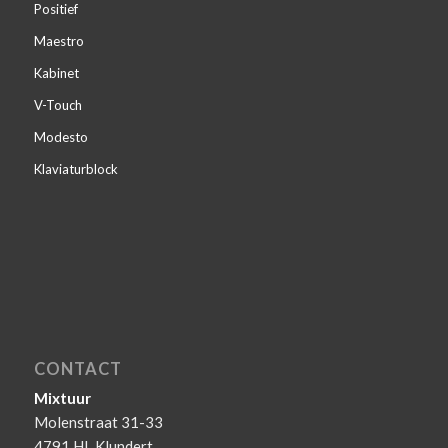
Positief
Maestro
Kabinet
V-Touch
Modesto
Klaviaturblock
CONTACT
Mixtuur
Molenstraat 31-33
4791 HL Klundert