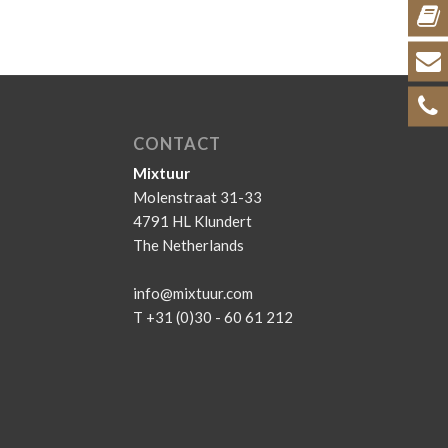
CONTACT
Mixtuur
Molenstraat 31-33
4791 HL Klundert
The Netherlands
info@mixtuur.com
T +31 (0)30 - 60 61 212