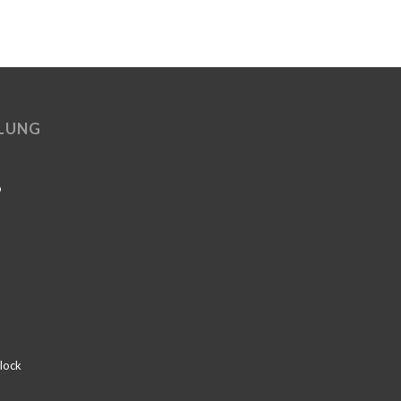
LUNG
o
lock