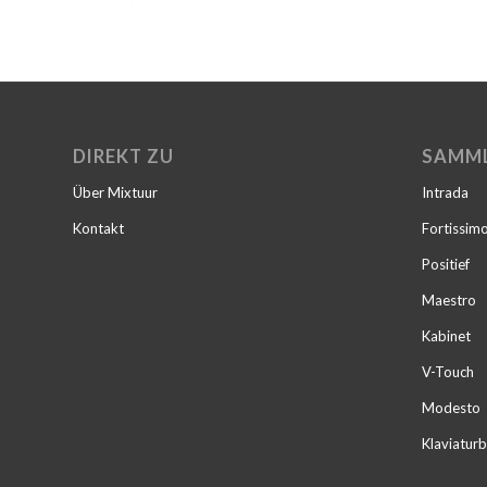
DIREKT ZU
SAMM
Über Mixtuur
Intrada
Kontakt
Fortissim
Positief
Maestro
Kabinet
V-Touch
Modesto
Klaviaturb