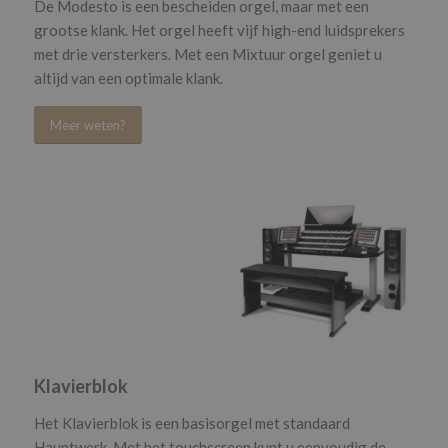
De Modesto is een bescheiden orgel, maar met een
grootse klank. Het orgel heeft vijf high-end luidsprekers
met drie versterkers. Met een Mixtuur orgel geniet u
altijd van een optimale klank.
Meer weten?
Klavierblok
Het Klavierblok is een basisorgel met standaard
Hauptwerk. Met het touchscreen kunt u eenvoudig de