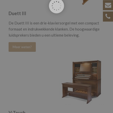
Duett III
De Duett III is een drie-klaviersorgel met een compact
formaat en indrukwekkende klanken. De hoogwaardige
luidsprekers bieden u een ultieme beleving.
Meer weten?
V-Touch