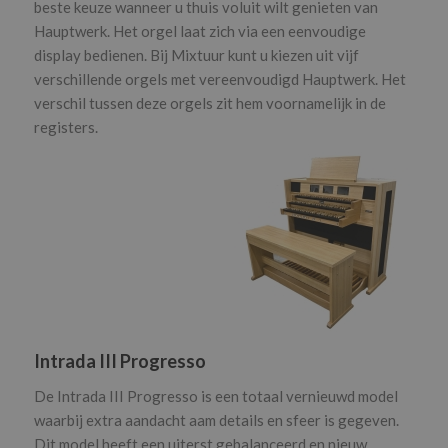
beste keuze wanneer u thuis voluit wilt genieten van
Hauptwerk. Het orgel laat zich via een eenvoudige
display bedienen. Bij Mixtuur kunt u kiezen uit vijf
verschillende orgels met vereenvoudigd Hauptwerk. Het
verschil tussen deze orgels zit hem voornamelijk in de
registers.
Intrada III Progresso
De Intrada III Progresso is een totaal vernieuwd model
waarbij extra aandacht aam details en sfeer is gegeven.
Dit model heeft een uiterst gebalanceerd en nieuw