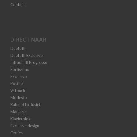
Contact
DIRECT NAAR
Duett III
Duett III Exclusive
Intrada III Progresso
Fortissimo
Exclusivo
Positief
V-Touch
Modesto
Kabinet Exclusief
Maestro
Klavierblok
Exclusive design
Opties