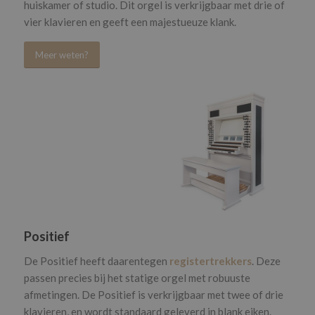
huiskamer of studio. Dit orgel is verkrijgbaar met drie of
vier klavieren en geeft een majestueuze klank.
Meer weten?
Positief
De Positief heeft daarentegen
registertrekkers
. Deze
passen precies bij het statige orgel met robuuste
afmetingen. De Positief is verkrijgbaar met twee of drie
klavieren, en wordt standaard geleverd in blank eiken.