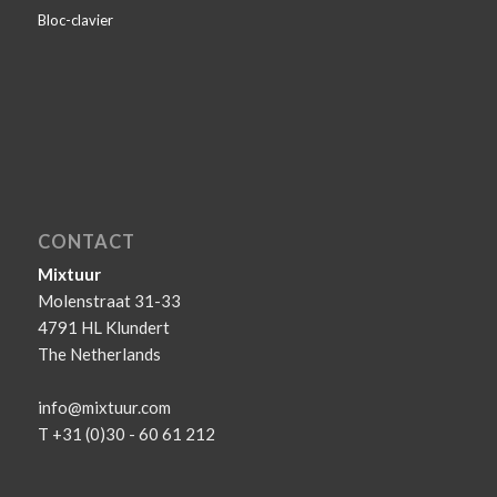
Bloc-clavier
CONTACT
Mixtuur
Molenstraat 31-33
4791 HL Klundert
The Netherlands
info@mixtuur.com
T +31 (0)30 - 60 61 212