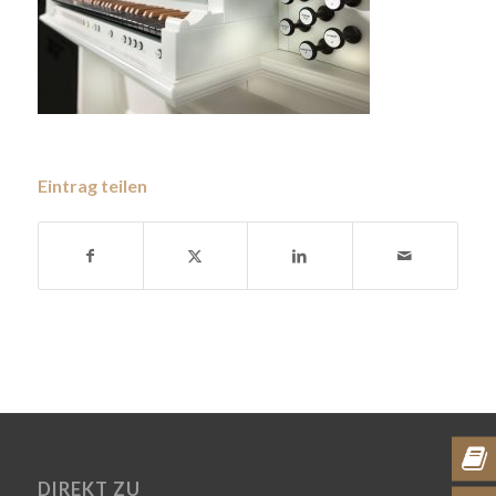
Eintrag teilen
DIREKT ZU