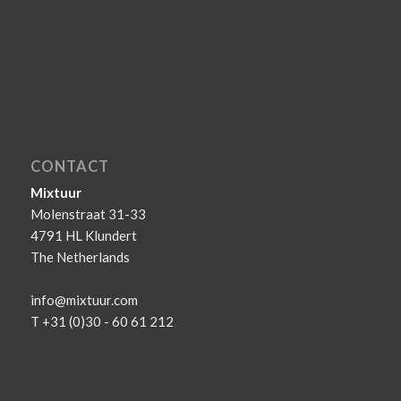
CONTACT
Mixtuur
Molenstraat 31-33
4791 HL Klundert
The Netherlands
info@mixtuur.com
T +31 (0)30 - 60 61 212