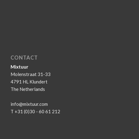
CONTACT
Mixtuur
Molenstraat 31-33
4791 HL Klundert
The Netherlands
info@mixtuur.com
T +31 (0)30 - 60 61 212