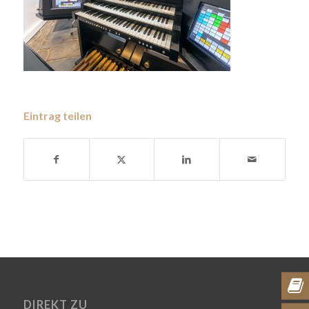
Eintrag teilen
DIREKT ZU