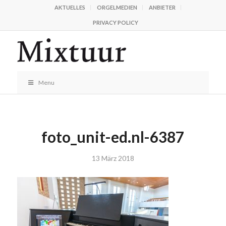
AKTUELLES
ORGELMEDIEN
ANBIETER
PRIVACY POLICY
Menu
foto_unit-ed.nl-6387
13 März 2018