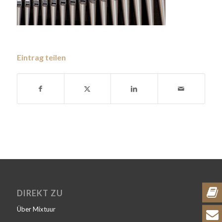
Eintrag teilen
DIREKT ZU
Über Mixtuur