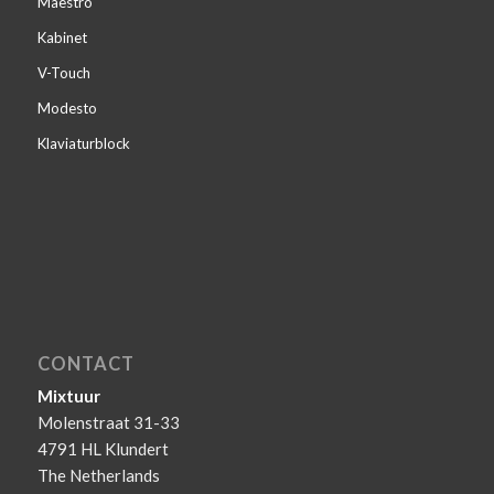
Maestro
Kabinet
V-Touch
Modesto
Klaviaturblock
CONTACT
Mixtuur
Molenstraat 31-33
4791 HL Klundert
The Netherlands