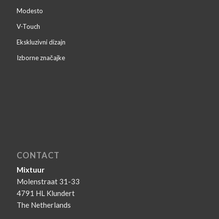
Modesto
V-Touch
Ekskluzivni dizajn
Izborne značajke
CONTACT
Mixtuur
Molenstraat 31-33
4791 HL Klundert
The Netherlands