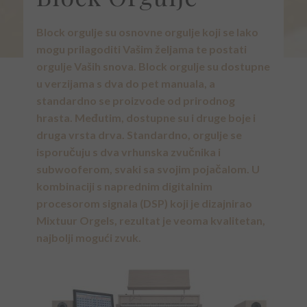
Block orgulje su osnovne orgulje koji se lako
mogu prilagoditi Vašim željama te postati
orgulje Vaših snova. Block orgulje su dostupne
u verzijama s dva do pet manuala, a
standardno se proizvode od prirodnog
hrasta. Međutim, dostupne su i druge boje i
druga vrsta drva. Standardno, orgulje se
isporučuju s dva vrhunska zvučnika i
subwooferom, svaki sa svojim pojačalom. U
kombinaciji s naprednim digitalnim
procesorom signala (DSP) koji je dizajnirao
Mixtuur Orgels, rezultat je veoma kvalitetan,
najbolji mogući zvuk.