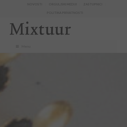
NOVOSTI
ORGULJSKI MEDIJI
ZASTUPNICI
POLITIKA PRIVATNOSTI
Menu