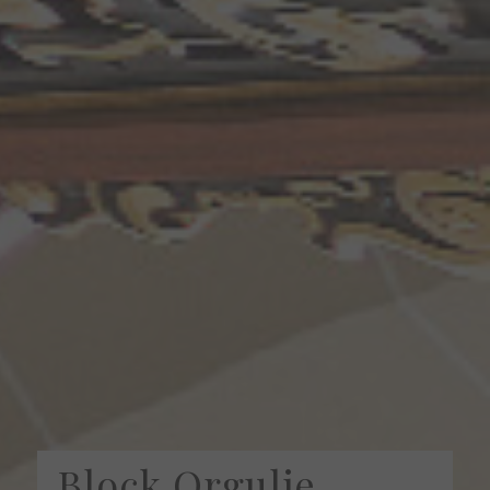
Block Orgulje