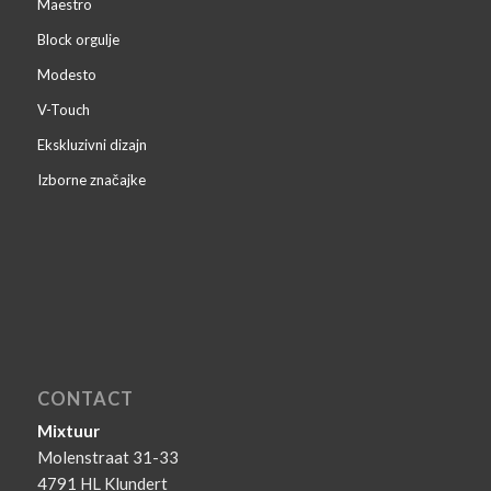
Maestro
Block orgulje
Modesto
V-Touch
Ekskluzivni dizajn
Izborne značajke
CONTACT
Mixtuur
Molenstraat 31-33
4791 HL Klundert