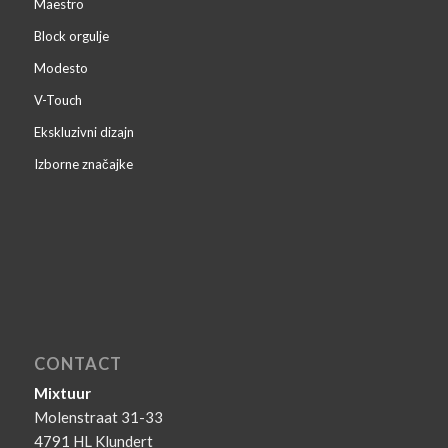
Maestro
Block orgulje
Modesto
V-Touch
Ekskluzivni dizajn
Izborne značajke
CONTACT
Mixtuur
Molenstraat 31-33
4791 HL Klundert