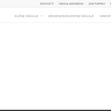
NOVOSTI
ORGULJSKI MEDIJI
ZASTUPNICI
KUĆNE ORGULJE
CRKVENE/KONCERTNE ORGULJE
ORKEST