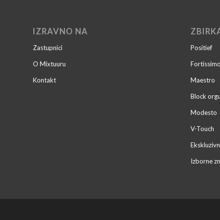
IZRAVNO NA
ZBIRK
Zastupnici
Positief
O Mixtuuru
Fortissim
Kontakt
Maestro
Block orgu
Modesto
V-Touch
Ekskluzivn
Izborne z