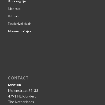
Block orgulje
Modesto
V-Touch
Ekskluzivni dizajn
Izborne značajke
CONTACT
Mixtuur
Molenstraat 31-33
4791 HL Klundert
The Netherlands