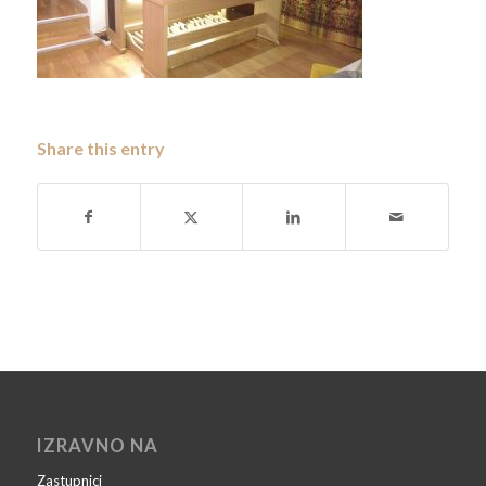
Share this entry
IZRAVNO NA
Zastupnici