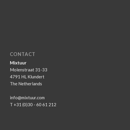
CONTACT
Mixtuur
Molenstraat 31-33
4791 HL Klundert
The Netherlands
info@mixtuur.com
T +31 (0)30 - 60 61 212