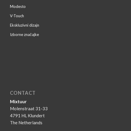
Modesto
V-Touch
Ekskluzivni dizajn
Izborne značajke
CONTACT
Mixtuur
Molenstraat 31-33
4791 HL Klundert
The Netherlands