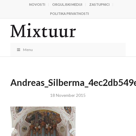
NOVOSTI
ORGULJSKI MEDIJI
ZASTUPNICI
POLITIKA PRIVATNOSTI
Menu
Andreas_Silberma_4ec2db549
18 November 2015