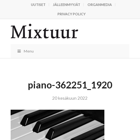
UUTISET
JÄLLEENMYYJÄT
ORGANMEDIA
PRIVACY POLICY
Menu
piano-362251_1920
20 kesäkuun 2022