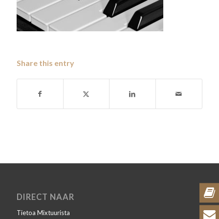
Share this entry
DIRECT NAAR
Tietoa Mixtuurista